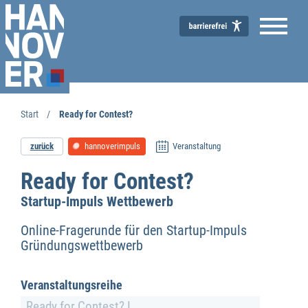
Start
Ready for Contest?
zurück
hannoverimpuls
Veranstaltung
Ready for Contest?
Wirtschaftsförderung
Startup-Impuls Wettbewerb
Online-Fragerunde für den Startup-Impuls
Gründungswettbewerb
Veranstaltungsreihe
Ready for Contest? I