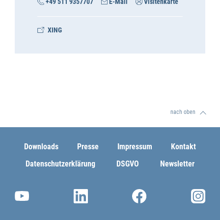
+49 511 9357707
E-Mail
Visitenkarte
XING
nach oben
Downloads
Presse
Impressum
Kontakt
Datenschutzerklärung
DSGVO
Newsletter