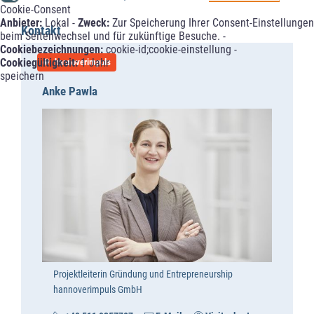
Cookie-Consent
Anbieter:
Lokal -
Zweck:
Zur Speicherung Ihrer Consent-Einstellungen
Kontakt
beim Seitenwechsel und für zukünftige Besuche. -
Cookiebezeichnungen:
cookie-id;cookie-einstellung -
Cookiegültigkeit:
1 Jahr
hannoverimpuls
speichern
Anke Pawla
Projektleiterin Gründung und Entrepreneurship
hannoverimpuls GmbH