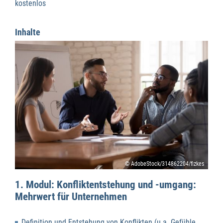
kostenlos
Inhalte
© AdobeStock/314862204/fizkes
1. Modul: Konfliktentstehung und -umgang:
Mehrwert für Unternehmen
Definition und Entstehung von Konflikten (u.a. Gefühle,