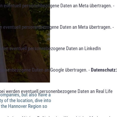
n eventuell personenbezogene Daten an Meta übertragen. -
n eventuell personenbezogene Daten an Meta übertragen. -
erden eventuell personenbezogene Daten an LinkedIn
ersonenbezogene Daten an Google übertragen. -
Datenschutz:
bei werden eventuell personenbezogene Daten an Real Life
 companies, but also have a
y of the location, dive into
n the Hannover Region so