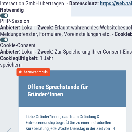
Interaction GmbH übertragen. -
Datenschutz:
https://web.t
Notwendig
PHP-Session
Anbieter:
Lokal -
Zweck:
Erlaubt während des Websitebesuche
Meldungsfenster, Formulare, Voreinstellungen etc. -
Cookie
Cookie-Consent
Anbieter:
Lokal -
Zweck:
Zur Speicherung Ihrer Consent-Eins
Cookiegültigkeit:
1 Jahr
speichern
hannoverimpuls
Offene Sprechstunde für
Gründer*innen
Liebe Gründer*innen, das Team Gründung &
Entrepreneurship begrüßt Sie zu einer individuellen
Kurzberatung jede Woche Dienstag in der Zeit von 14