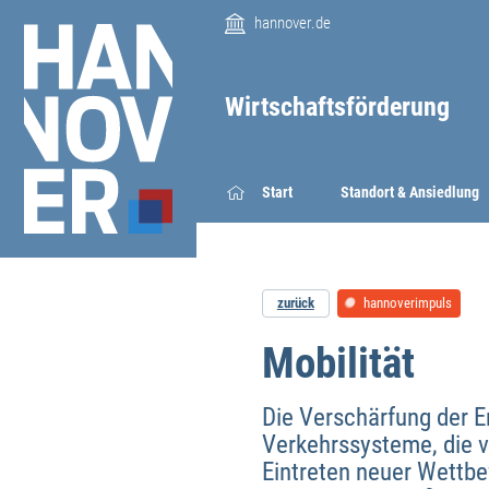
hannover.de
Wirtschaftsförderung
Start
Standort & Ansiedlung
zurück
hannoverimpuls
Mobilität
Die Verschärfung der E
Verkehrssysteme, die 
Eintreten neuer Wettbe