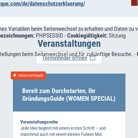
alque.com/de/datenschutzerklaerung/
s Variablen beim Seitenwechsel zu erhalten und Daten zu ver
bezeichnungen:
PHPSESSID -
Cookiegültigkeit:
Sitzung
Veranstaltungen
tellungen beim Seitenwechsel und für zukünftige Besuche. -
Terminfinder öffnen
hannoverimpuls
Bereit zum Durchstarten, Ihr
GründungsGuide (WOMEN SPECIAL)
Veranstaltungsreihe
Jede Idee beginnt mit einem ersten Schritt – und
manchmal auch mit einem kleinen Funken Mut.