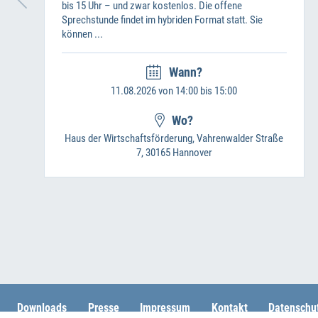
bis 15 Uhr – und zwar kostenlos. Die offene
Sprechstunde findet im hybriden Format statt. Sie
können ...
Wann?
11.08.2026 von 14:00 bis 15:00
Wo?
Haus der Wirtschaftsförderung, Vahrenwalder Straße
7, 30165 Hannover
Downloads
Presse
Impressum
Kontakt
Datenschu