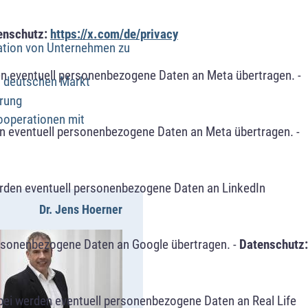
enschutz:
https://x.com/de/privacy
ation von Unternehmen zu
n eventuell personenbezogene Daten an Meta übertragen. -
en deutschen Markt
erung
ooperationen mit
n eventuell personenbezogene Daten an Meta übertragen. -
erden eventuell personenbezogene Daten an LinkedIn
Dr. Jens Hoerner
ersonenbezogene Daten an Google übertragen. -
Datenschutz:
bei werden eventuell personenbezogene Daten an Real Life