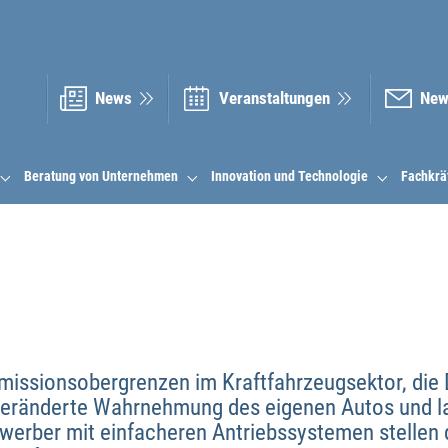
News
Veranstal­tungen
New
Beratung von Unternehmen
Innovation und Technologie
Fachkrä
missionsobergrenzen im Kraftfahrzeugsektor, die D
veränderte Wahrnehmung des eigenen Autos und las
werber mit einfacheren Antriebssystemen stellen 