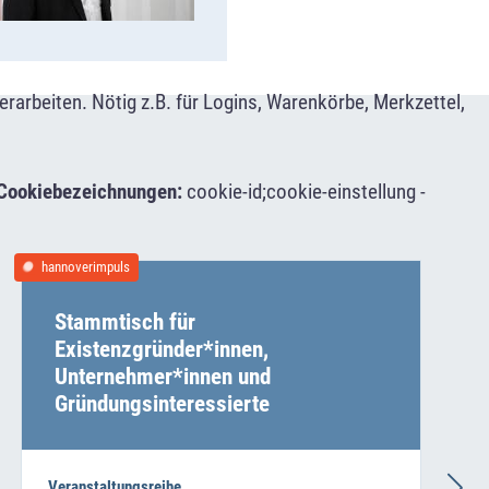
arbeiten. Nötig z.B. für Logins, Warenkörbe, Merkzettel,
Cookiebezeichnungen:
cookie-id;cookie-einstellung -
hannoverimpuls
Stammtisch für
Existenzgründer*innen,
Unternehmer*innen und
Gründungsinteressierte
Veranstaltungsreihe