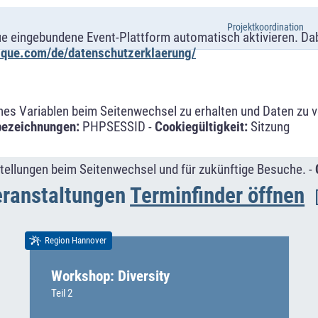
Projektkoordination
ue eingebundene Event-Plattform automatisch aktivieren. Da
alque.com/de/datenschutzerklaerung/
s Variablen beim Seitenwechsel zu erhalten und Daten zu ver
bezeichnungen:
PHPSESSID -
Cookiegültigkeit:
Sitzung
tellungen beim Seitenwechsel und für zukünftige Besuche. -
ranstaltungen
Terminfinder öffnen
Region Hannover
Workshop: Diversity
Teil 2