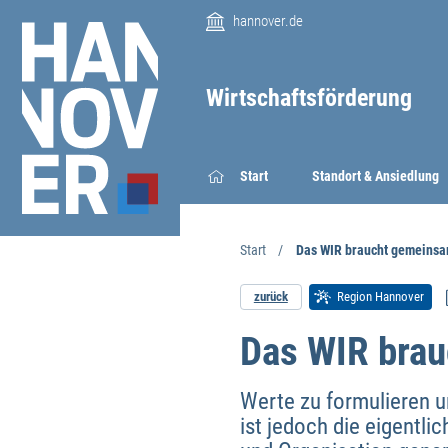
hannover.de
Wirtschaftsförderung
Start
Standort & Ansiedlung
Start
Das WIR braucht gemeinsa
zurück
Region Hannover
Das WIR bra
Werte zu formulieren un
ist jedoch die eigentli