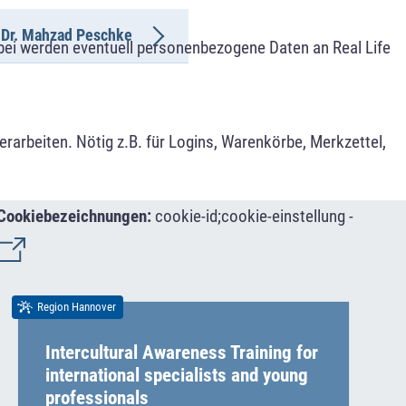
Dr. Mahzad Peschke
bei werden eventuell personenbezogene Daten an Real Life
arbeiten. Nötig z.B. für Logins, Warenkörbe, Merkzettel,
Cookiebezeichnungen:
cookie-id;cookie-einstellung -
Region Hannover
Intercultural Awareness Training for
international specialists and young
professionals