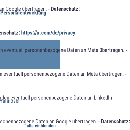
an Google übertragen. -
Datenschutz:
 Personalentwicklung
enschutz:
https://x.com/de/privacy
n eventuell personenbezogene Daten an Meta übertragen. -
n eventuell personenbezogene Daten an Meta übertragen. -
erden eventuell personenbezogene Daten an LinkedIn
 Hannover
ersonenbezogene Daten an Google übertragen. -
Datenschutz:
alle einblenden