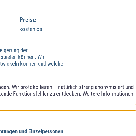
Preise
kostenlos
teigerung der
 spielen können. Wir
ntwickeln können und welche
en. Wir protokollieren – natürlich streng anonymisiert und
etende Funktionsfehler zu entdecken. Weitere Informationen
chtungen und Einzelpersonen