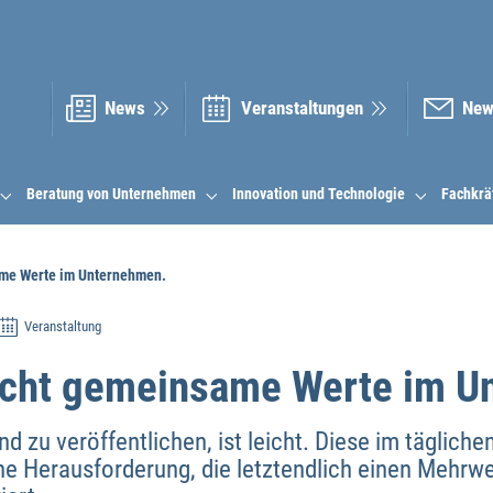
News
Veranstal­tungen
New
Beratung von Unternehmen
Innovation und Technologie
Fachkrä
me Werte im Unternehmen.
Veranstaltung
ucht gemeinsame Werte im U
d zu veröffentlichen, ist leicht. Diese im tägliche
che Herausforderung, die letztendlich einen Mehrwe