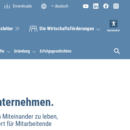
Downloads
deutsch
sletter
Die Wirt­schaftsför­derungen
fte
Gründung
Erfolgsgeschichten
nternehmen.
n Miteinander zu leben,
rt für Mitarbeitende