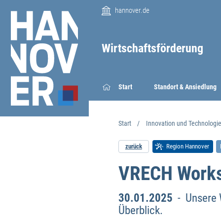
hannover.de
Wirtschaftsförderung
Start
Standort & Ansiedlung
Start
Innovation und Technologi
zurück
Region Hannover
VRECH Work
30.01.2025
- Unsere 
Überblick.