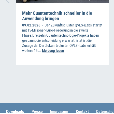
Mehr Quantentechnik schneller in die
Anwendung bringen
09.02.2026
- Der Zukunftscluster QVLS-iLabs startet
mit 15-Millionen-Euro-Förderung in die zweite
Phase.Dreizehn Quantentechnologie-Projekte haben
gespannt die Entscheidung erwartet, jetzt ist die
Zusage da: Der Zukunftscluster QVLS-iLabs erhält
weitere 15 ...
Meldung lesen
Downloads
Presse
Impressum
Kontakt
Datenschu