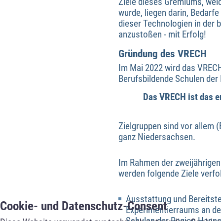
Ziele dieses Gremiums, wel
wurde, liegen darin, Bedarfe
dieser Technologien in der 
anzustoßen - mit Erfolg!
Gründung des VRECH
Im Mai 2022 wird das VRECH 
Berufsbildende Schulen der
Das VRECH ist das er
Zielgruppen sind vor allem 
ganz Niedersachsen.
Im Rahmen der zweijährigen
werden folgende Ziele verfol
Ausstattung und Bereitstel
Cookie- und Datenschutz-Consent
Experimentierraums an de