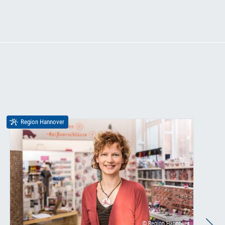
Region Hannover
© Region Hannover