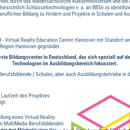
ches durch das Niedersächsische Kultusministerium und die
 hinsichtlich Schlüsseltechnologien v. a. an BBSn zu identifiz
beruflichen Bildung zu fördern und Projekte in Schulen und A
- Virtual Reality Education Center Hannover mit Standort a
 Region Hannover gegründet.
ste Bildungscenter in Deutschland, das sich speziell auf d
Technologien im Ausbildungsbereich fokussiert.
(Berufsbildende-) Schulen, aber auch Ausbildungsbetriebe in
 Laufzeit des Projektes
gt:
lung eines Virtual Reality-
n MultiMedia Berufsbildenden