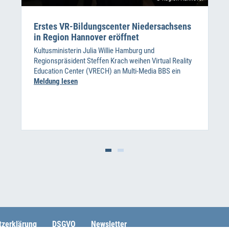
Erstes VR-Bildungscenter Niedersachsens
in Region Hannover eröffnet
Kultusministerin Julia Willie Hamburg und
Regionspräsident Steffen Krach weihen Virtual Reality
Education Center (VRECH) an Multi-Media BBS ein
Meldung lesen
tzerklärung
DSGVO
Newsletter