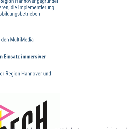
 Region Hannover gegründet
ieren, die Implementierung
usbildungsbetrieben
n den MultiMedia
en Einsatz immersiver
 der Region Hannover und