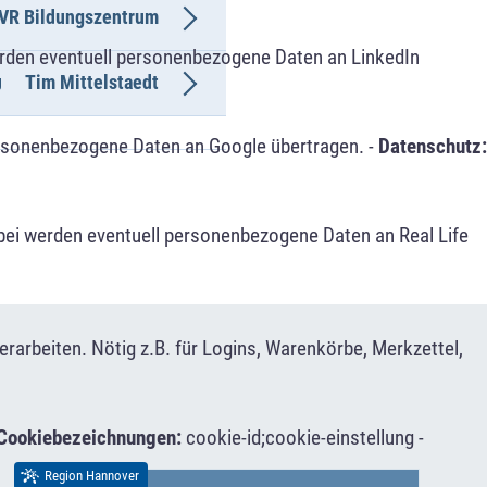
VR Bildungszentrum
erden eventuell personenbezogene Daten an LinkedIn
Tim Mittelstaedt
g
ersonenbezogene Daten an Google übertragen. -
Datenschutz:
bei werden eventuell personenbezogene Daten an Real Life
arbeiten. Nötig z.B. für Logins, Warenkörbe, Merkzettel,
Cookiebezeichnungen:
cookie-id;cookie-einstellung -
Region Hannover