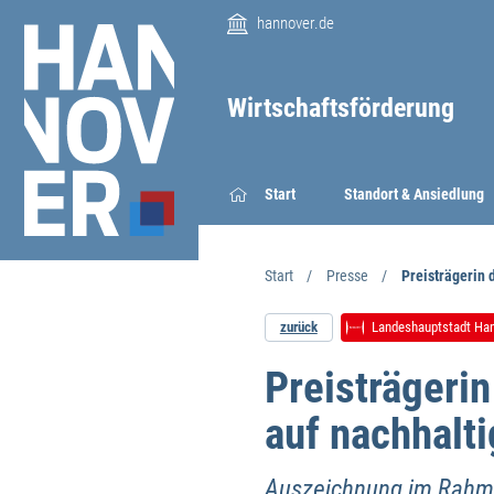
hannover.de
Wirtschaftsförderung
Start
Standort & Ansiedlung
Start
Presse
Preisträgerin
zurück
Landeshauptstadt Ha
Preisträger
auf nachhalt
Auszeichnung im Rahm