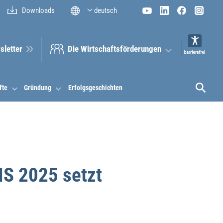
Downloads
deutsch
sletter
Die Wirt­schaftsför­derungen
fte
Gründung
Erfolgsgeschichten
S 2025 setzt