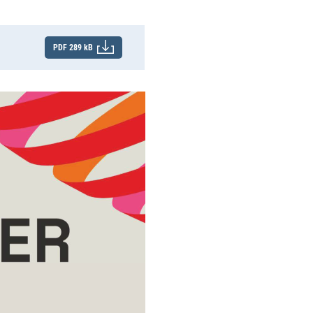
PDF 289 kB