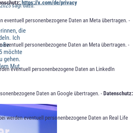
enschutz:
https://x.com/de/privacy
2025 sagt dazu:
n eventuell personenbezogene Daten an Meta übertragen. -
rinnen, die
eln. Ich
roße
n eventuell personenbezogene Daten an Meta übertragen. -
25 möchte
zu gehen.
llem Mut,
erden eventuell personenbezogene Daten an LinkedIn
ersonenbezogene Daten an Google übertragen. -
Datenschutz:
bei werden eventuell personenbezogene Daten an Real Life