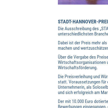
STADT-HANNOVER-PRE
Die Ausschreibung des „ST
unterschiedlichsten Branch
Dabei ist der Preis mehr als
machen und wertzuschätzen. E
Über die Vergabe des Preise
Wirtschaftsorganisationen un
Wirtschaftsförderung.
Die Preisverleihung und Wü
statt. Voraussetzungen für
Unternehmerin, als Soloselb
und sich erfolgreich am Mar
Der mit 10.000 Euro dotiert
Bewerbungen eingegangen, die