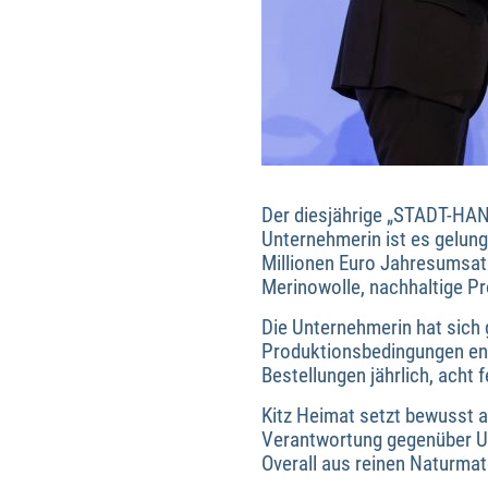
Der diesjährige „STADT-HA
Unternehmerin ist es gelung
Millionen Euro Jahresumsatz
Merinowolle, nachhaltige P
Die Unternehmerin hat sich
Produktionsbedingungen ent
Bestellungen jährlich, acht
Kitz Heimat setzt bewusst a
Verantwortung gegenüber U
Overall aus reinen Naturmate