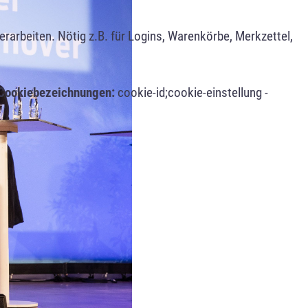
arbeiten. Nötig z.B. für Logins, Warenkörbe, Merkzettel,
Cookiebezeichnungen:
cookie-id;cookie-einstellung -