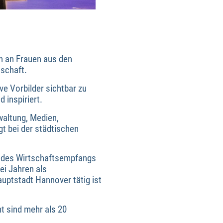
h an Frauen aus den
schaft.
ive Vorbilder sichtbar zu
 inspiriert.
waltung, Medien,
gt bei der städtischen
en des Wirtschaftsempfangs
ei Jahren als
auptstadt Hannover tätig ist
t sind mehr als 20