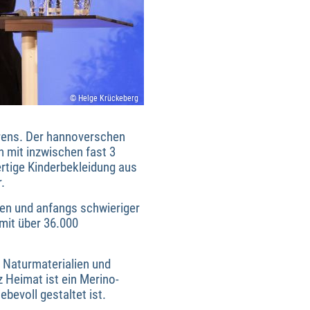
© Helge Krückeberg
rens. Der hannoverschen
 mit inzwischen fast 3
rtige Kinderbekleidung aus
.
men und anfangs schwieriger
it über 36.000
 Naturmaterialien und
 Heimat ist ein Merino-
bevoll gestaltet ist.