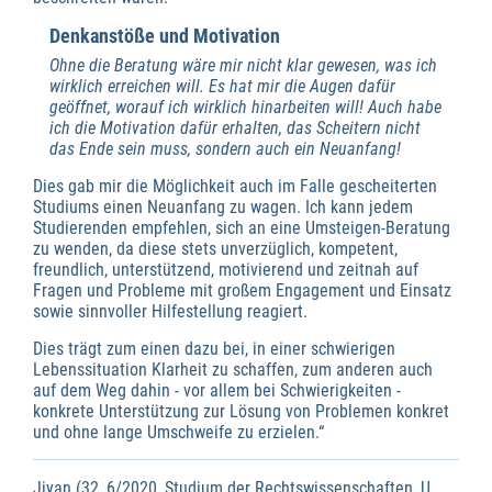
Denkanstöße und Motivation
Ohne die Beratung wäre mir nicht klar gewesen, was ich
wirklich erreichen will. Es hat mir die Augen dafür
geöffnet, worauf ich wirklich hinarbeiten will! Auch habe
ich die Motivation dafür erhalten, das Scheitern nicht
das Ende sein muss, sondern auch ein Neuanfang!
Dies gab mir die Möglichkeit auch im Falle gescheiterten
Studiums einen Neuanfang zu wagen. Ich kann jedem
Studierenden empfehlen, sich an eine Umsteigen-Beratung
zu wenden, da diese stets unverzüglich, kompetent,
freundlich, unterstützend, motivierend und zeitnah auf
Fragen und Probleme mit großem Engagement und Einsatz
sowie sinnvoller Hilfestellung reagiert.
Dies trägt zum einen dazu bei, in einer schwierigen
Lebenssituation Klarheit zu schaffen, zum anderen auch
auf dem Weg dahin - vor allem bei Schwierigkeiten -
konkrete Unterstützung zur Lösung von Problemen konkret
und ohne lange Umschweife zu erzielen.“
Jiyan (32, 6/2020, Studium der Rechtswissenschaften, U